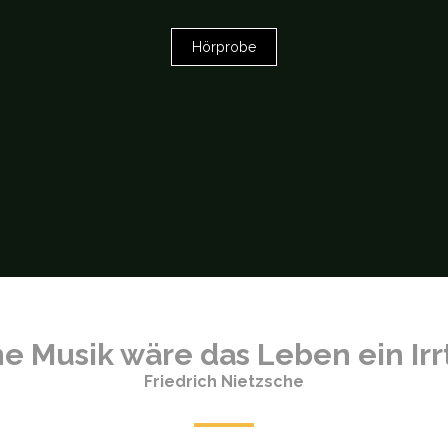
Hörprobe
e Musik wäre das Leben ein Irr
Friedrich Nietzsche