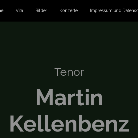
me
Vita
Bilder
Konzerte
Impressum und Datensc
Tenor
Martin
Kellenbenz